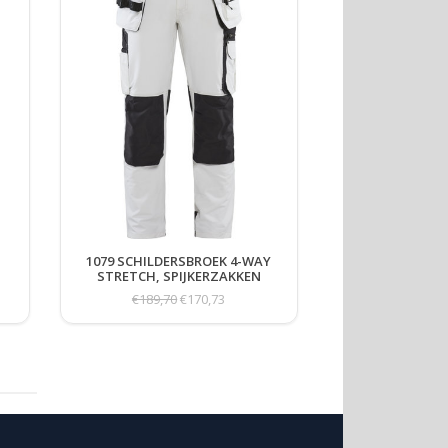
1079 SCHILDERSBROEK 4-WAY
STRETCH, SPIJKERZAKKEN
€189,70
€170,73