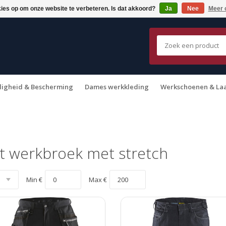
kies op om onze website te verbeteren. Is dat akkoord?
Ja
Nee
Meer 
ligheid & Bescherming
Dames werkkleding
Werkschoenen & La
t werkbroek met stretch
Min €
Max €