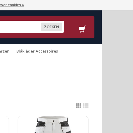
over cookies »
ZOEKEN
arzen
Blåkläder Accessoires