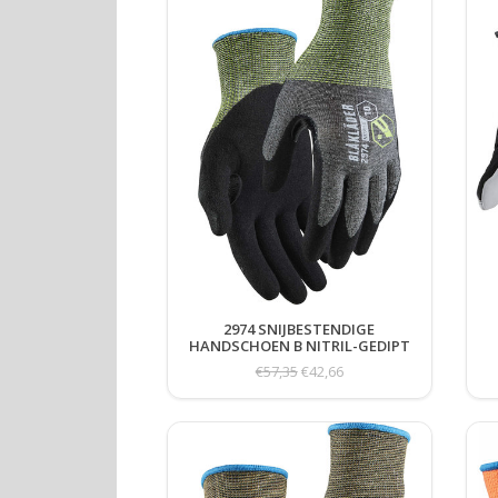
2974 SNIJBESTENDIGE
HANDSCHOEN B NITRIL-GEDIPT
6-PACK
€57,35
€42,66