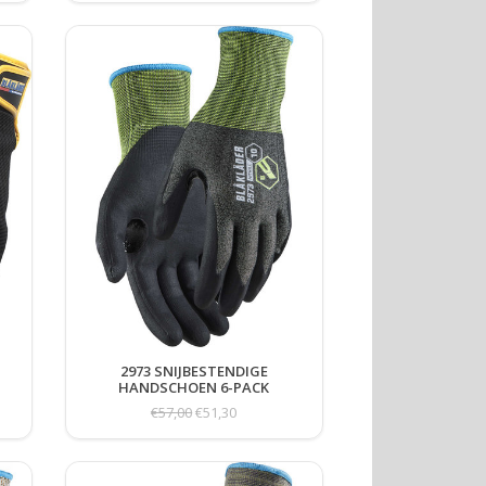
2973 SNIJBESTENDIGE
HANDSCHOEN 6-PACK
€57,00
€51,30