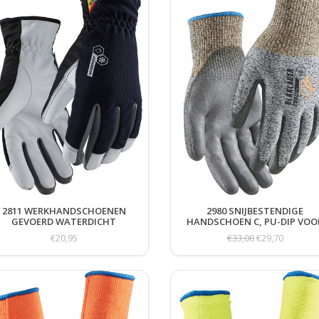
2811 WERKHANDSCHOENEN
2980 SNIJBESTENDIGE
GEVOERD WATERDICHT
HANDSCHOEN C, PU-DIP VOO
GRIP
€20,95
€33,00
€29,70