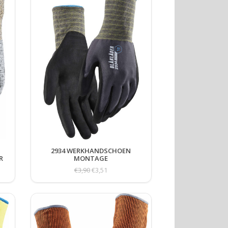
2934 WERKHANDSCHOEN
R
MONTAGE
€3,90
€3,51