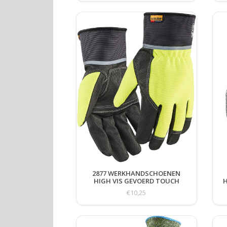
2877 WERKHANDSCHOENEN
HIGH VIS GEVOERD TOUCH
H
€10,25