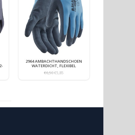
2964 AMBACHTHANDSCHOEN
2-
WATERDICHT, FLEXIBEL
€6,50
€5,85