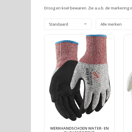
Droog en koel bewaren. Zie a.u.b. de markering
WERKHANDSCHOEN WATER- EN