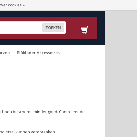
over cookies »
ZOEKEN
arzen
Blåkläder Accessoires
ndschoen beschermt minder goed. Controleer de
ndletsel kunnen veroorzaken.