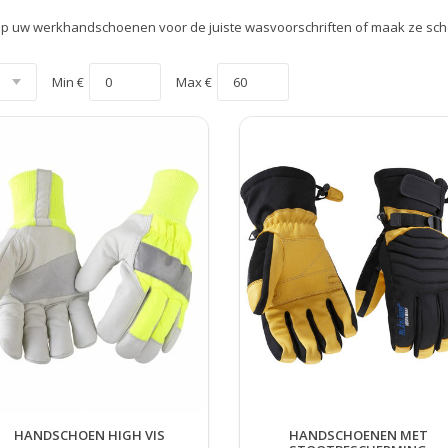
 op uw werkhandschoenen voor de juiste wasvoorschriften of maak ze sch
Min €
Max €
HANDSCHOEN HIGH VIS
HANDSCHOENEN MET