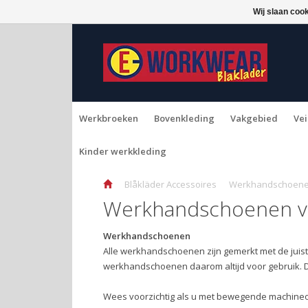
Wij slaan coo
Werkbroeken
Bovenkleding
Vakgebied
Vei
Kinder werkkleding
Blåkläder Accessoires
Werkhandschoen
Werkhandschoenen va
Werkhandschoenen
Alle werkhandschoenen zijn gemerkt met de juist
werkhandschoenen daarom altijd voor gebruik. 
Wees voorzichtig als u met bewegende machine