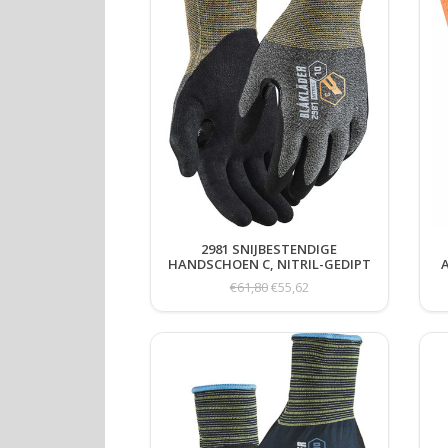
2981 SNIJBESTENDIGE
HANDSCHOEN C, NITRIL-GEDIPT
€61,80
€55,62