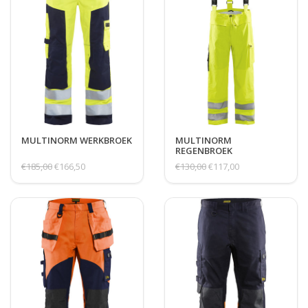
MULTINORM WERKBROEK
MULTINORM
REGENBROEK
VLAMVERTRAGEND
€185,00
€166,50
€130,00
€117,00