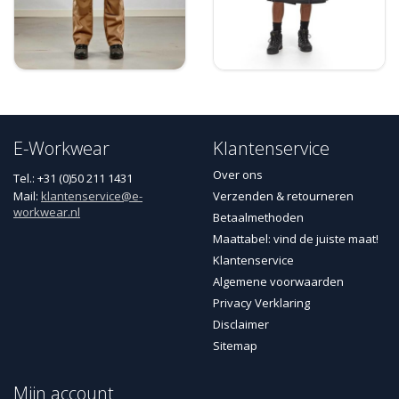
E-Workwear
Klantenservice
Over ons
Tel.: +31 (0)50 211 1431
Mail:
klantenservice@e-
Verzenden & retourneren
workwear.nl
Betaalmethoden
Maattabel: vind de juiste maat!
Klantenservice
Algemene voorwaarden
Privacy Verklaring
Disclaimer
Sitemap
Mijn account