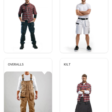
OVERALLS
KILT