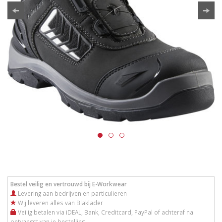
Bestel veilig en vertrouwd bij E-Workwear
Levering aan bedrijven en particulieren
Wij leveren alles van Blaklader
Veilig betalen via iDEAL, Bank, Creditcard, PayPal of achteraf na
ontvangst van je bestelling