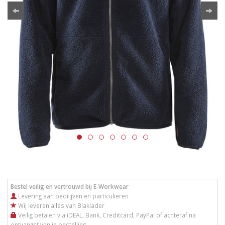
Bestel veilig en vertrouwd bij E-Workwear
Levering aan bedrijven en particulieren
Wij leveren alles van Blaklader
Veilig betalen via iDEAL, Bank, Creditcard, PayPal of achteraf na
ontvangst van je bestelling