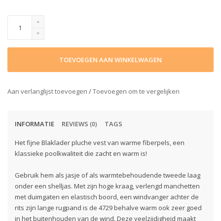
TOEVOEGEN AAN WINKELWAGEN
Aan verlanglijst toevoegen
/
Toevoegen om te vergelijken
INFORMATIE
REVIEWS
TAGS
(0)
Het fijne Blaklader pluche vest van warme fiberpels, een
klassieke poolkwaliteit die zacht en warm is!
Gebruik hem als jasje of als warmtebehoudende tweede laag
onder een shelljas. Met zijn hoge kraag, verlengd manchetten
met duimgaten en elastisch boord, een windvanger achter de
rits zijn lange rugpand is de 4729 behalve warm ook zeer goed
in het buitenhouden van de wind. Deze veelzijdigheid maakt