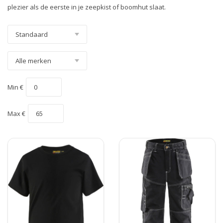
plezier als de eerste in je zeepkist of boomhut slaat.
Min €
Max €