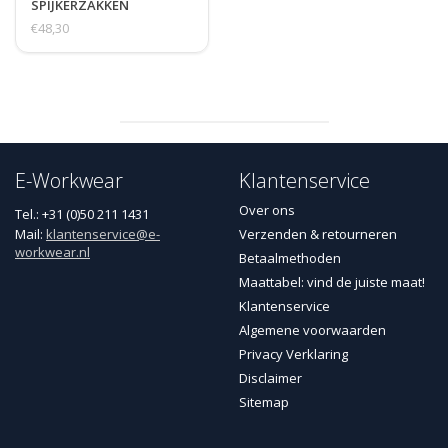
SPIJKERZAKKEN
€48,30
E-Workwear
Klantenservice
Over ons
Tel.: +31 (0)50 211 1431
Mail:
klantenservice@e-
Verzenden & retourneren
workwear.nl
Betaalmethoden
Maattabel: vind de juiste maat!
Klantenservice
Algemene voorwaarden
Privacy Verklaring
Disclaimer
Sitemap