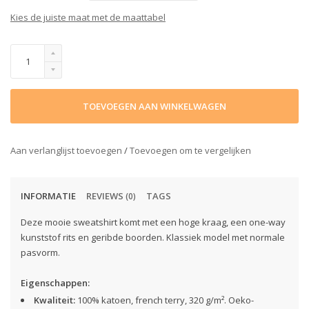
Kies de juiste maat met de maattabel
TOEVOEGEN AAN WINKELWAGEN
Aan verlanglijst toevoegen
/
Toevoegen om te vergelijken
INFORMATIE
REVIEWS
TAGS
(0)
Deze mooie sweatshirt komt met een hoge kraag, een one-way
kunststof rits en geribde boorden. Klassiek model met normale
pasvorm.
Eigenschappen:
Kwaliteit:
100% katoen, french terry, 320 g/m². Oeko-