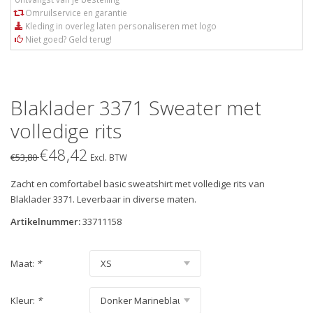
Omruilservice en garantie
Kleding in overleg laten personaliseren met logo
Niet goed? Geld terug!
Blaklader 3371 Sweater met
volledige rits
€48,42
€53,80
Excl. BTW
Zacht en comfortabel basic sweatshirt met volledige rits van
Blaklader 3371. Leverbaar in diverse maten.
Artikelnummer:
33711158
Maat:
*
Kleur:
*