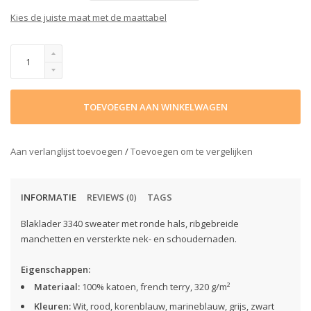
Kies de juiste maat met de maattabel
TOEVOEGEN AAN WINKELWAGEN
Aan verlanglijst toevoegen
/
Toevoegen om te vergelijken
INFORMATIE
REVIEWS
TAGS
(0)
Blaklader 3340 sweater met ronde hals, ribgebreide
manchetten en versterkte nek- en schoudernaden.
Eigenschappen:
Materiaal:
100% katoen, french terry, 320 g/m²
Kleuren:
Wit, rood, korenblauw, marineblauw, grijs, zwart