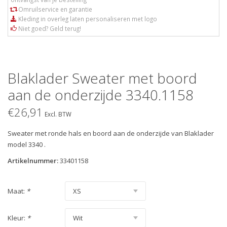
Omruilservice en garantie
Kleding in overleg laten personaliseren met logo
Niet goed? Geld terug!
Blaklader Sweater met boord
aan de onderzijde 3340.1158
€26,91
Excl. BTW
Sweater met ronde hals en boord aan de onderzijde van Blaklader
model 3340 .
Artikelnummer:
33401158
Maat:
*
Kleur:
*