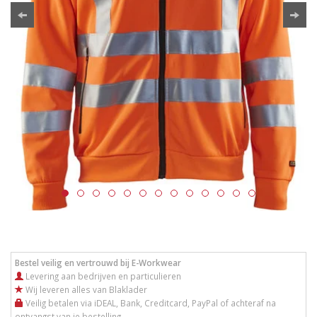
Bestel veilig en vertrouwd bij E-Workwear
Levering aan bedrijven en particulieren
Wij leveren alles van Blaklader
Veilig betalen via iDEAL, Bank, Creditcard, PayPal of achteraf na
ontvangst van je bestelling