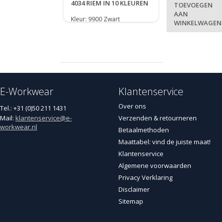
4034 RIEM IN 10 KLEUREN
TOEVOEGEN
AAN
Kleur: 9900 Zwart
WINKELWAGEN
E-Workwear
Klantenservice
Over ons
Tel.: +31 (0)50 211 1431
Mail:
klantenservice@e-
Verzenden & retourneren
workwear.nl
Betaalmethoden
Maattabel: vind de juiste maat!
Klantenservice
Algemene voorwaarden
Privacy Verklaring
Disclaimer
Sitemap