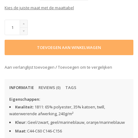
Kies de juiste maat met de maattabel
TOEVOEGEN AAN WINKELWAGEN
Aan verlanglijst toevoegen
/
Toevoegen om te vergelijken
INFORMATIE
REVIEWS
TAGS
(0)
Eigenschappen:
Kwaliteit:
1811: 65% polyester, 35% katoen, twill,
waterwerende afwerking, 240g/m²
Kleur:
Geel/zwart, geel/marineblauw, oranje/marineblauw
Maat:
C44-C60 C146-C156