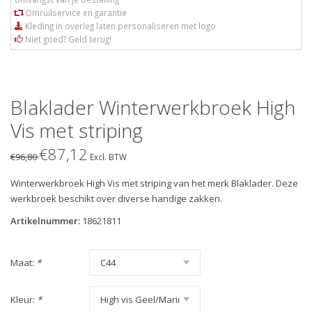
Omruilservice en garantie
Kleding in overleg laten personaliseren met logo
Niet goed? Geld terug!
Blaklader Winterwerkbroek High
Vis met striping
€87,12
€96,80
Excl. BTW
Winterwerkbroek High Vis met striping van het merk Blaklader. Deze
werkbroek beschikt over diverse handige zakken.
Artikelnummer:
18621811
Maat:
*
Kleur:
*