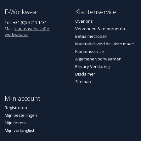
E-Workwear
Klantenservice
Over ons
Tel.: +31 (0)50 211 1431
Mail:
klantenservice@e-
Verzenden & retourneren
workwear.nl
Betaalmethoden
Maattabel: vind de juiste maat!
Klantenservice
Algemene voorwaarden
Privacy Verklaring
Disclaimer
Sitemap
Mijn account
Registreren
Mijn bestellingen
Mijn tickets
Mijn verlanglijst