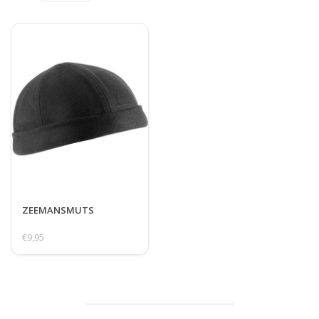
ZEEMANSMUTS
€9,95