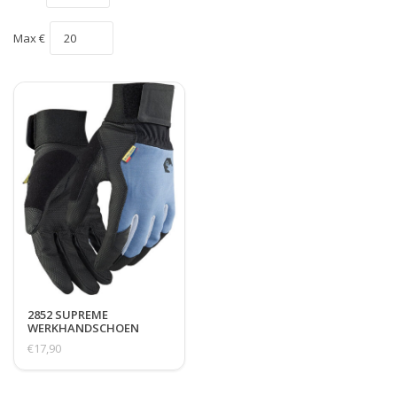
Max €
2852 SUPREME
WERKHANDSCHOEN
TOUCH KLITTENBAND
€17,90