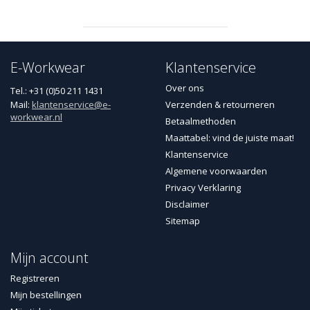
E-Workwear
Klantenservice
Over ons
Tel.: +31 (0)50 211 1431
Mail:
klantenservice@e-
Verzenden & retourneren
workwear.nl
Betaalmethoden
Maattabel: vind de juiste maat!
Klantenservice
Algemene voorwaarden
Privacy Verklaring
Disclaimer
Sitemap
Mijn account
Registreren
Mijn bestellingen