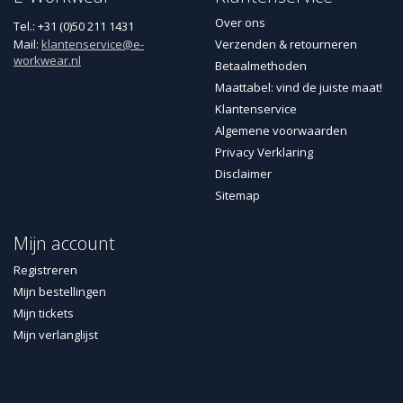
Over ons
Tel.: +31 (0)50 211 1431
Mail:
klantenservice@e-
Verzenden & retourneren
workwear.nl
Betaalmethoden
Maattabel: vind de juiste maat!
Klantenservice
Algemene voorwaarden
Privacy Verklaring
Disclaimer
Sitemap
Mijn account
Registreren
Mijn bestellingen
Mijn tickets
Mijn verlanglijst