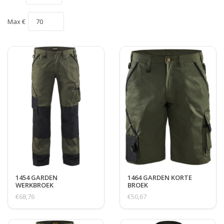
Max €
1454 GARDEN
1464 GARDEN KORTE
WERKBROEK
BROEK
€68,76
€50,67