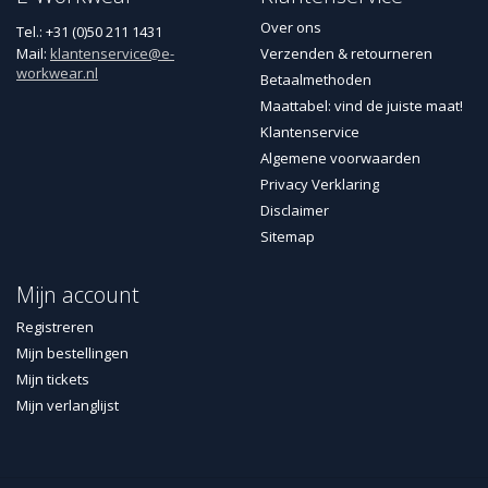
Over ons
Tel.: +31 (0)50 211 1431
Mail:
klantenservice@e-
Verzenden & retourneren
workwear.nl
Betaalmethoden
Maattabel: vind de juiste maat!
Klantenservice
Algemene voorwaarden
Privacy Verklaring
Disclaimer
Sitemap
Mijn account
Registreren
Mijn bestellingen
Mijn tickets
Mijn verlanglijst