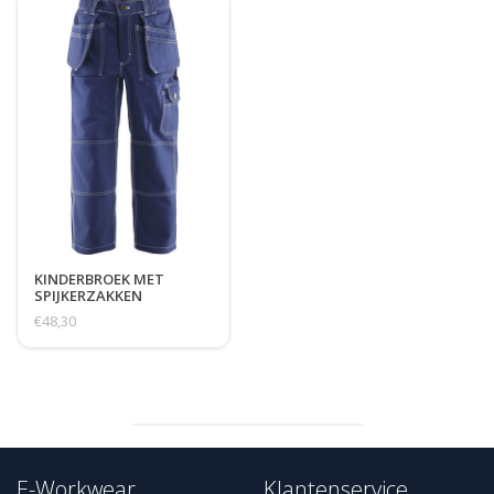
KINDERBROEK MET
SPIJKERZAKKEN
€48,30
E-Workwear
Klantenservice