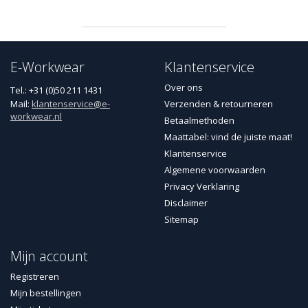
E-Workwear
Klantenservice
Over ons
Tel.: +31 (0)50 211 1431
Mail:
klantenservice@e-
Verzenden & retourneren
workwear.nl
Betaalmethoden
Maattabel: vind de juiste maat!
Klantenservice
Algemene voorwaarden
Privacy Verklaring
Disclaimer
Sitemap
Mijn account
Registreren
Mijn bestellingen