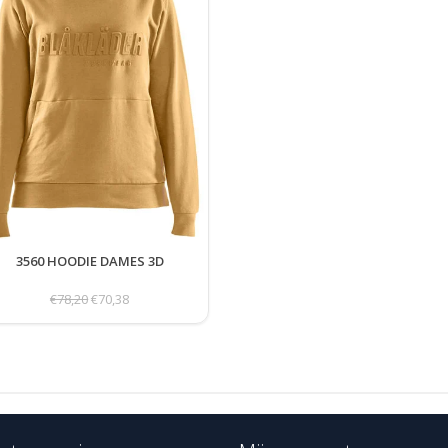
3560 HOODIE DAMES 3D
€78,20
€70,38