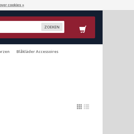
over cookies »
ZOEKEN
arzen
Blåkläder Accessoires