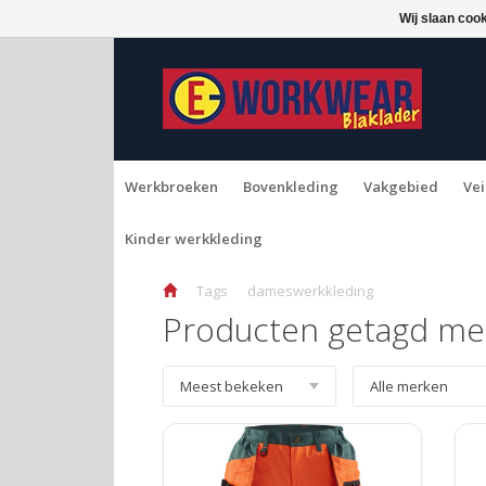
Wij slaan coo
Werkbroeken
Bovenkleding
Vakgebied
Vei
Kinder werkkleding
Tags
dameswerkkleding
Producten getagd me