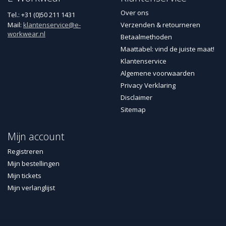
Over ons
Tel.: +31 (0)50 211 1431
Mail:
klantenservice@e-
Verzenden & retourneren
workwear.nl
Betaalmethoden
Maattabel: vind de juiste maat!
Klantenservice
Algemene voorwaarden
Privacy Verklaring
Disclaimer
Sitemap
Mijn account
Registreren
Mijn bestellingen
Mijn tickets
Mijn verlanglijst