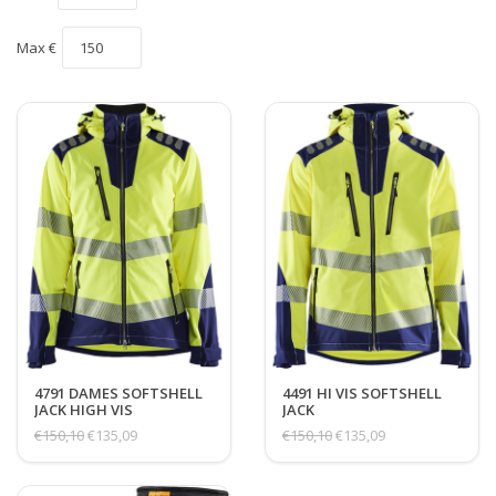
Max €
4791 DAMES SOFTSHELL
4491 HI VIS SOFTSHELL
JACK HIGH VIS
JACK
€150,10
€135,09
€150,10
€135,09