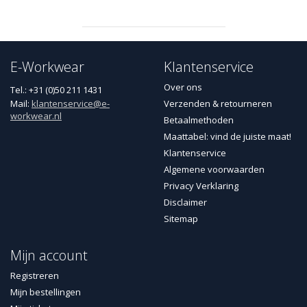
E-Workwear
Klantenservice
Over ons
Tel.: +31 (0)50 211 1431
Mail:
klantenservice@e-
Verzenden & retourneren
workwear.nl
Betaalmethoden
Maattabel: vind de juiste maat!
Klantenservice
Algemene voorwaarden
Privacy Verklaring
Disclaimer
Sitemap
Mijn account
Registreren
Mijn bestellingen