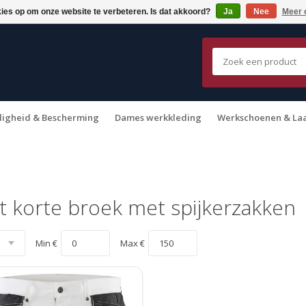
kies op om onze website te verbeteren. Is dat akkoord?
Ja
Nee
Meer 
ligheid & Bescherming
Dames werkkleding
Werkschoenen & La
 korte broek met spijkerzakken
Min €
Max €