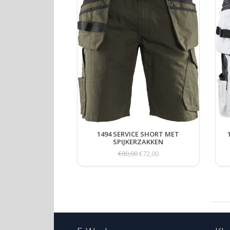
1494 SERVICE SHORT MET
SPIJKERZAKKEN
€80,00
€72,00