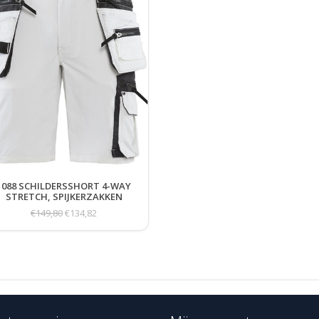
1088 SCHILDERSSHORT 4-WAY
STRETCH, SPIJKERZAKKEN
€149,80
€134,82