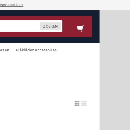
over cookies »
ZOEKEN
arzen
Blåkläder Accessoires