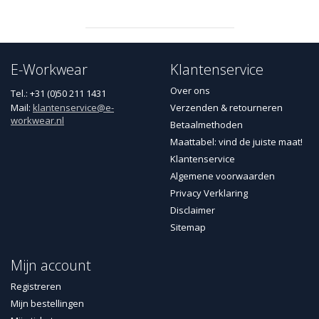
E-Workwear
Klantenservice
Over ons
Tel.: +31 (0)50 211 1431
Mail:
klantenservice@e-
Verzenden & retourneren
workwear.nl
Betaalmethoden
Maattabel: vind de juiste maat!
Klantenservice
Algemene voorwaarden
Privacy Verklaring
Disclaimer
Sitemap
Mijn account
Registreren
Mijn bestellingen