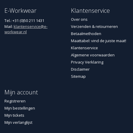
E-Workwear
Klantenservice
Over ons
Tel.: +31 (0)50 211 1431
Mail:
klantenservice@e-
Verzenden & retourneren
workwear.nl
Betaalmethoden
Maattabel: vind de juiste maat!
Klantenservice
Algemene voorwaarden
Privacy Verklaring
Disclaimer
Sitemap
Mijn account
Registreren
Mijn bestellingen
Mijn tickets
Mijn verlanglijst