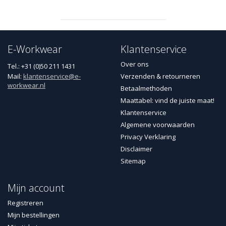
E-Workwear
Klantenservice
Over ons
Tel.: +31 (0)50 211 1431
Mail:
klantenservice@e-
Verzenden & retourneren
workwear.nl
Betaalmethoden
Maattabel: vind de juiste maat!
Klantenservice
Algemene voorwaarden
Privacy Verklaring
Disclaimer
Sitemap
Mijn account
Registreren
Mijn bestellingen