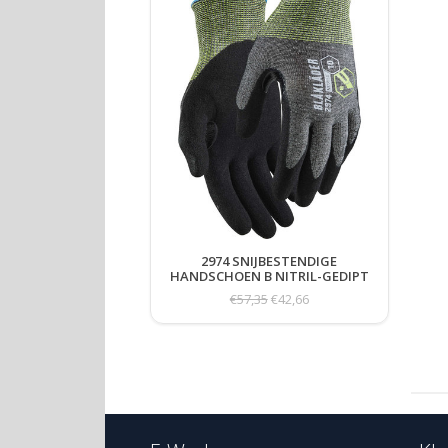
2974 SNIJBESTENDIGE
HANDSCHOEN B NITRIL-GEDIPT
6-PACK
€57,35
€42,66