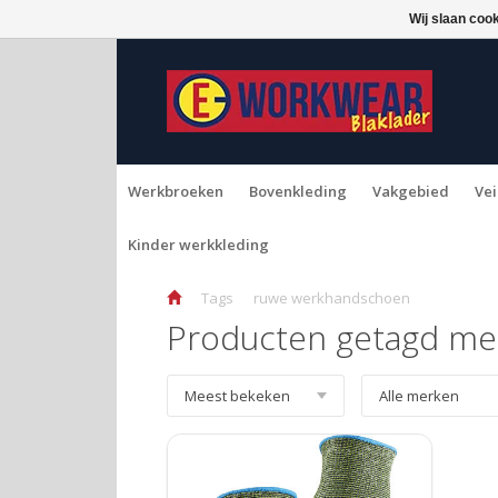
Wij slaan coo
Werkbroeken
Bovenkleding
Vakgebied
Vei
Kinder werkkleding
Tags
ruwe werkhandschoen
Producten getagd me