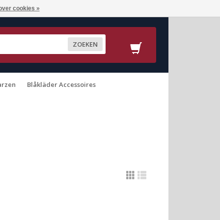
over cookies »
ZOEKEN
arzen
Blåkläder Accessoires