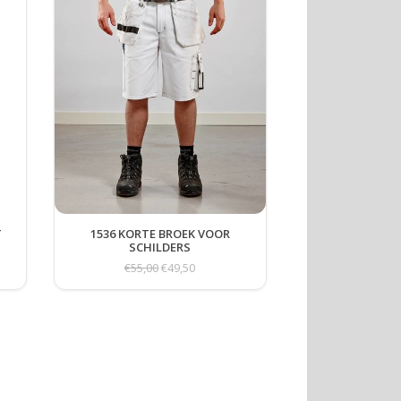
T
1536 KORTE BROEK VOOR
SCHILDERS
€55,00
€49,50