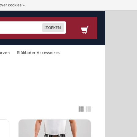
over cookies »
ZOEKEN
arzen
Blåkläder Accessoires