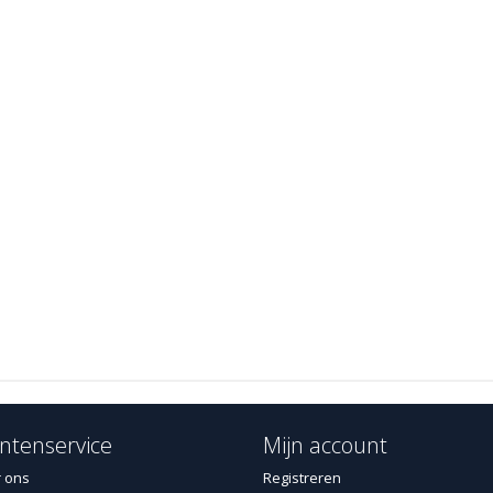
ntenservice
Mijn account
 ons
Registreren