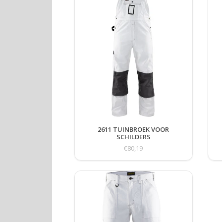
2611 TUINBROEK VOOR
SCHILDERS
€80,19