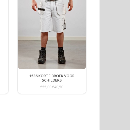
T
1536 KORTE BROEK VOOR
SCHILDERS
€55,00
€49,50