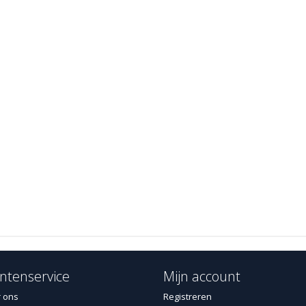
ntenservice
Mijn account
 ons
Registreren