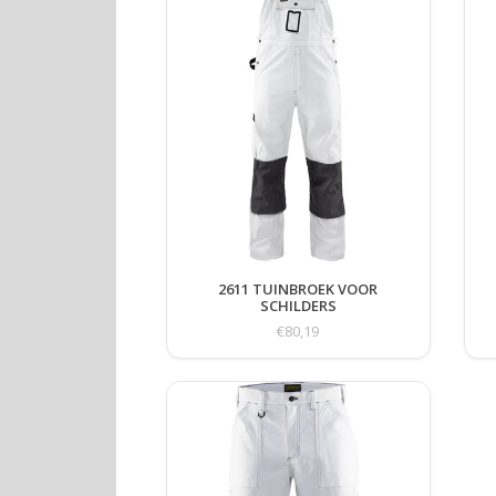
2611 TUINBROEK VOOR
SCHILDERS
€80,19