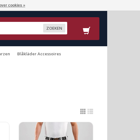
over cookies »
ZOEKEN
arzen
Blåkläder Accessoires