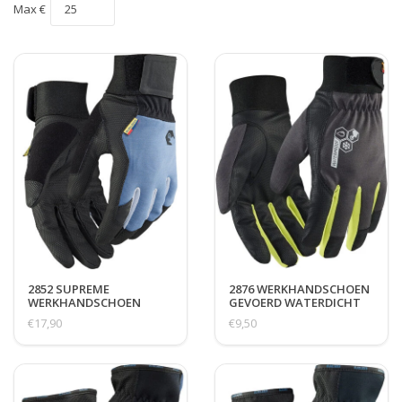
Max €
2852 SUPREME
2876 WERKHANDSCHOEN
WERKHANDSCHOEN
GEVOERD WATERDICHT
TOUCH KLITTENBAND
TOUCH
€17,90
€9,50