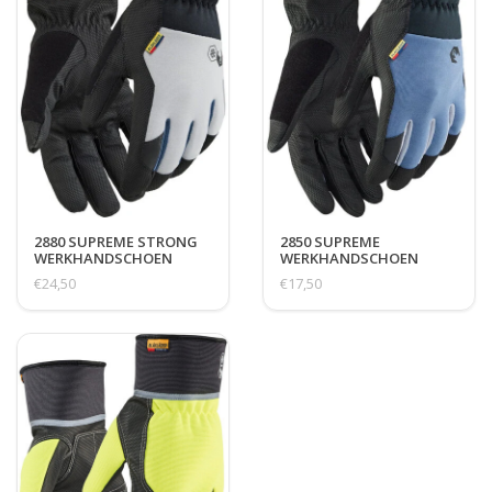
2880 SUPREME STRONG
2850 SUPREME
WERKHANDSCHOEN
WERKHANDSCHOEN
GEVOERD
TOUCH
€24,50
€17,50