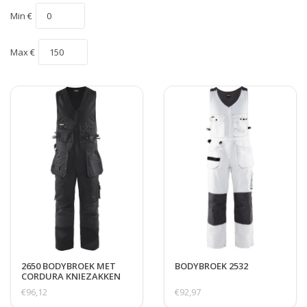
Min €
Max €
2650 BODYBROEK MET
BODYBROEK 2532
CORDURA KNIEZAKKEN
€96,12
€92,97