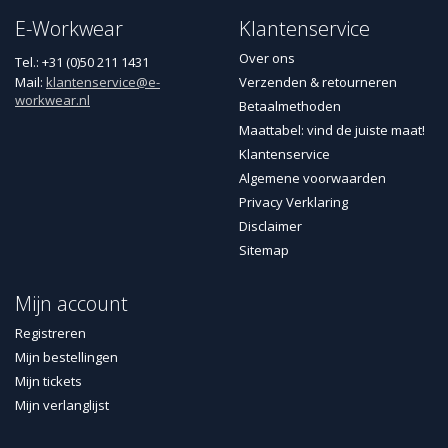
E-Workwear
Klantenservice
Over ons
Tel.: +31 (0)50 211 1431
Mail:
klantenservice@e-
Verzenden & retourneren
workwear.nl
Betaalmethoden
Maattabel: vind de juiste maat!
Klantenservice
Algemene voorwaarden
Privacy Verklaring
Disclaimer
Sitemap
Mijn account
Registreren
Mijn bestellingen
Mijn tickets
Mijn verlanglijst