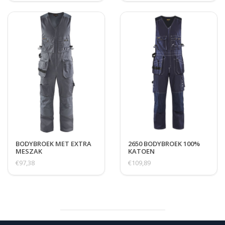
BODYBROEK MET EXTRA
2650 BODYBROEK 100%
MESZAK
KATOEN
€97,38
€109,89