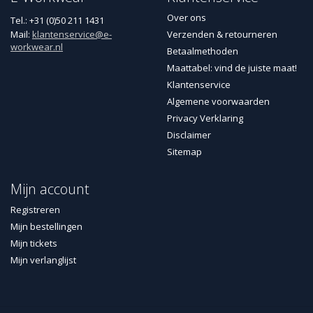
Over ons
Tel.: +31 (0)50 211 1431
Mail:
klantenservice@e-
Verzenden & retourneren
workwear.nl
Betaalmethoden
Maattabel: vind de juiste maat!
Klantenservice
Algemene voorwaarden
Privacy Verklaring
Disclaimer
Sitemap
Mijn account
Registreren
Mijn bestellingen
Mijn tickets
Mijn verlanglijst