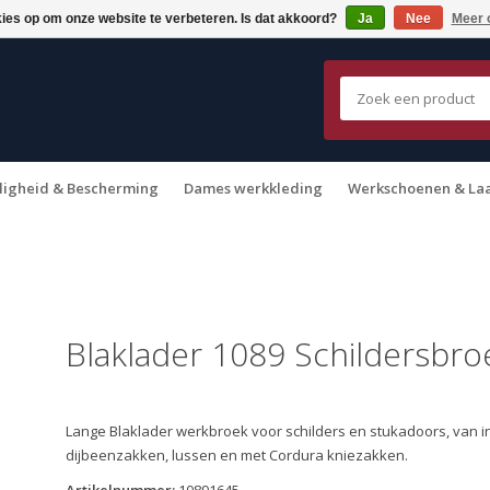
kies op om onze website te verbeteren. Is dat akkoord?
Ja
Nee
Meer 
ligheid & Bescherming
Dames werkkleding
Werkschoenen & La
Blaklader 1089 Schildersbro
Lange Blaklader werkbroek voor schilders en stukadoors, van in
dijbeenzakken, lussen en met Cordura kniezakken.