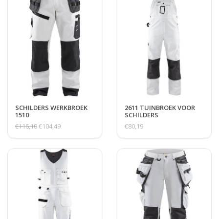
SCHILDERS WERKBROEK
2611 TUINBROEK VOOR
1510
SCHILDERS
€116,10
€104,49
€80,19