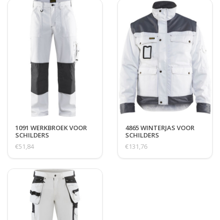
1091 WERKBROEK VOOR
4865 WINTERJAS VOOR
SCHILDERS
SCHILDERS
€51,84
€131,76