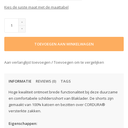
Kies de juiste maat met de maattabel
TOEVOEGEN AAN WINKELWAGEN
Aan verlanglijst toevoegen
/
Toevoegen om te vergelijken
INFORMATIE
REVIEWS
TAGS
(0)
Hoge kwaliteit ontmoet brede functionaliteit bij deze duurzame
en comfortabele schildersshort van Blaklader. De shorts zijn
gemaakt van 100% katoen en bezitten over CORDURA®
versterkte zakken.
Eigenschappen: