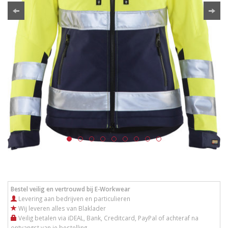
Bestel veilig en vertrouwd bij E-Workwear
Levering aan bedrijven en particulieren
Wij leveren alles van Blaklader
Veilig betalen via iDEAL, Bank, Creditcard, PayPal of achteraf na
ontvangst van je bestelling