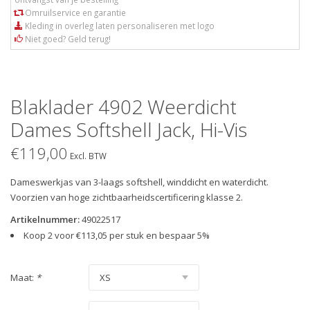
Omruilservice en garantie
Kleding in overleg laten personaliseren met logo
Niet goed? Geld terug!
Blaklader 4902 Weerdicht
Dames Softshell Jack, Hi-Vis
€119,00
Excl. BTW
Dameswerkjas van 3-laags softshell, winddicht en waterdicht.
Voorzien van hoge zichtbaarheidscertificering klasse 2.
Artikelnummer:
49022517
Koop 2 voor €113,05 per stuk en bespaar 5%
Maat:
*