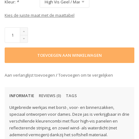
Kleur:
*
Kies de juiste maat met de maattabel
TOEVOEGEN AAN WINKELWAGEN
Aan verlanglijst toevoegen
/
Toevoegen om te vergelijken
INFORMATIE
REVIEWS
TAGS
(0)
Uitgebreide werkjas met borst-, voor- en binnenzakken,
speciaal ontworpen voor dames. Deze jas is verkrijgbaar in drie
verschillende kleurencombi met fluor high-vis panelen en
reflecterende striping, en zowel wind- als waterdicht (met
ademend vermogen) dankzij het softshell materiaal.