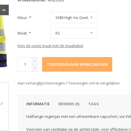
Artikelnummer:
43022003
Kleur:
*
Maat:
*
Kies de juiste maat met de maattabel
TOEVOEGEN AAN WINKELWAGEN
Aan verlanglijst toevoegen
/
Toevoegen om te vergelijken
of
INFORMATIE
REVIEWS
TAGS
(0)
Halflange regenjas met een afneembare capuchon, via Velcr
Voorzien van ventilatie op de achterzijde, voor effectieve 