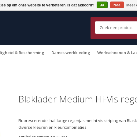
kies op om onze website te verbeteren. Is dat akkoord?
Ja
Nee
Meer 
ligheid & Bescherming
Dames werkkleding
Werkschoenen & La
Blaklader Medium Hi-Vis rege
Fluorescerende, halflange regenjas met hi-vis striping van Blak
diverse kleuren en kleurcombinaties.