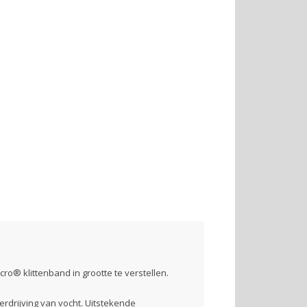
o® klittenband in grootte te verstellen.
verdrijving van vocht. Uitstekende