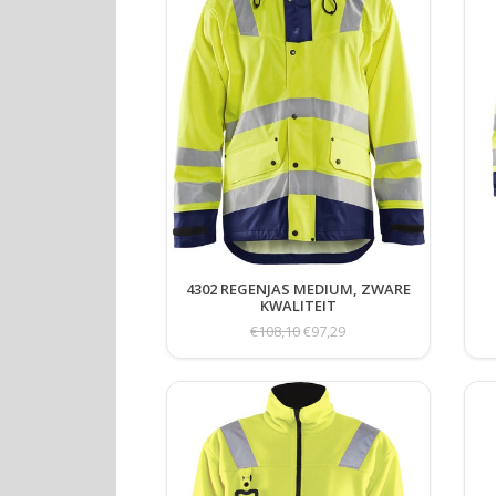
4302 REGENJAS MEDIUM, ZWARE
KWALITEIT
€108,10
€97,29