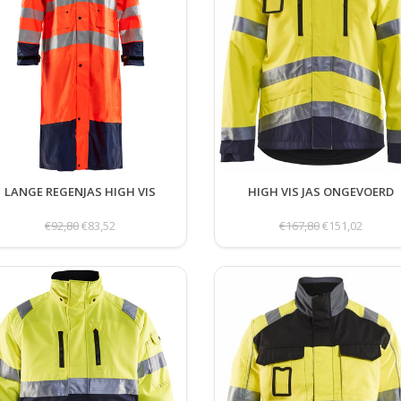
LANGE REGENJAS HIGH VIS
HIGH VIS JAS ONGEVOERD
€92,80
€83,52
€167,80
€151,02