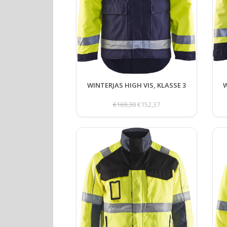
WINTERJAS HIGH VIS, KLASSE 3
W
€169,30
€152,37