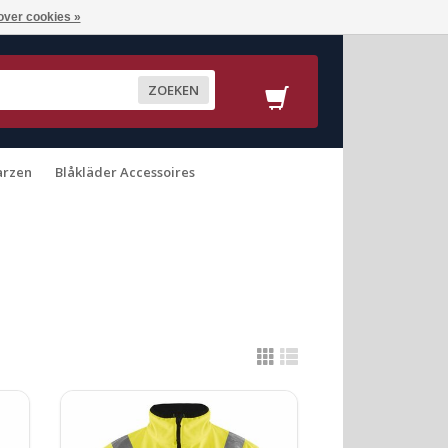
over cookies »
ZOEKEN
arzen
Blåkläder Accessoires