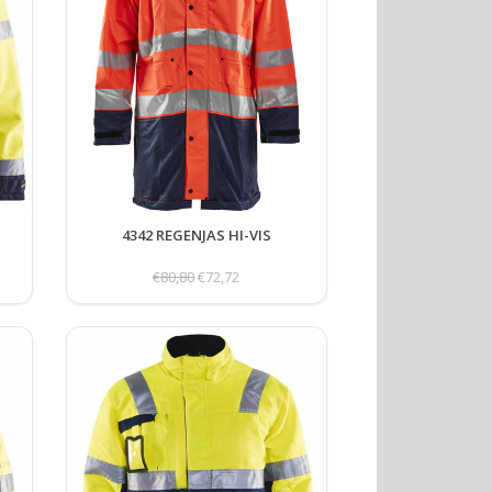
4342 REGENJAS HI-VIS
€80,80
€72,72