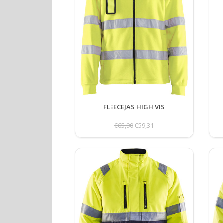
FLEECEJAS HIGH VIS
€65,90
€59,31