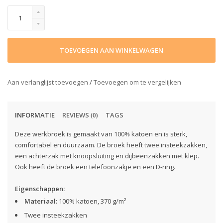
TOEVOEGEN AAN WINKELWAGEN
Aan verlanglijst toevoegen
/
Toevoegen om te vergelijken
INFORMATIE
REVIEWS
TAGS
(0)
Deze werkbroek is gemaakt van 100% katoen en is sterk,
comfortabel en duurzaam. De broek heeft twee insteekzakken,
een achterzak met knoopsluiting en dijbeenzakken met klep.
Ook heeft de broek een telefoonzakje en een D-ring.
Eigenschappen:
Materiaal:
100% katoen, 370 g/m²
Twee insteekzakken