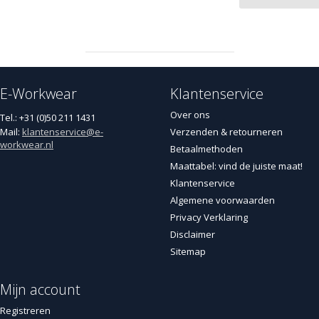
E-Workwear
Klantenservice
Over ons
Tel.: +31 (0)50 211 1431
Mail:
klantenservice@e-
Verzenden & retourneren
workwear.nl
Betaalmethoden
Maattabel: vind de juiste maat!
Klantenservice
Algemene voorwaarden
Privacy Verklaring
Disclaimer
Sitemap
Mijn account
Registreren