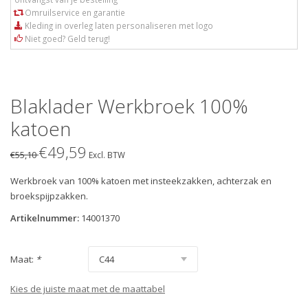
Omruilservice en garantie
Kleding in overleg laten personaliseren met logo
Niet goed? Geld terug!
Blaklader Werkbroek 100%
katoen
€49,59
€55,10
Excl. BTW
Werkbroek van 100% katoen met insteekzakken, achterzak en
broekspijpzakken.
Artikelnummer:
14001370
Maat:
*
Kies de juiste maat met de maattabel