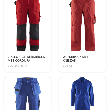
2-KLEURIGE WERKBROEK
WERKBROEK MET
MET CORDURA
KNIEZAK
KNIESTUKKEN
€75,60
€68,04
€73,44