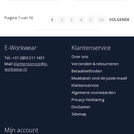
Pagina 1 van 16
VOLGENDE
1
2
3
4
5
16
E-Workwear
Klantenservice
Over ons
Tel.: +31 (0)50 211 1431
Mail:
klantenservice@e-
Verzenden & retourneren
workwear.nl
Betaalmethoden
Maattabel: vind de juiste maat!
Klantenservice
Algemene voorwaarden
Privacy Verklaring
Disclaimer
Sitemap
Mijn account