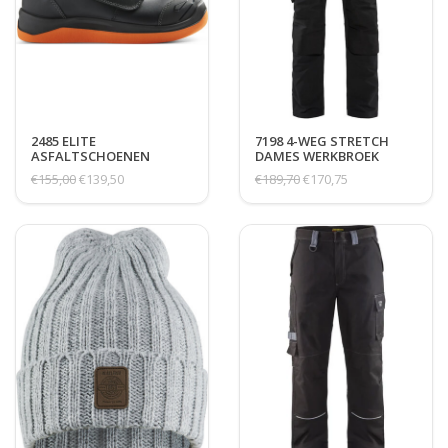
2485 ELITE
7198 4-WEG STRETCH
ASFALTSCHOENEN
DAMES WERKBROEK
€155,00
€139,50
€189,70
€170,75