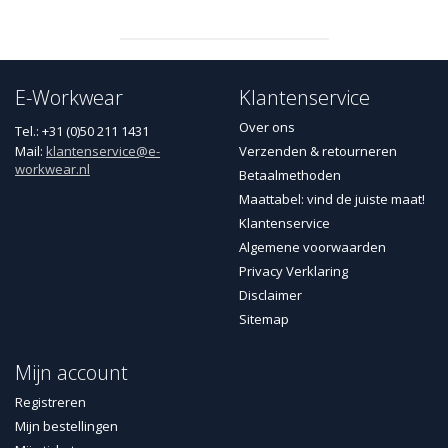
E-Workwear
Klantenservice
Over ons
Tel.: +31 (0)50 211 1431
Mail:
klantenservice@e-
Verzenden & retourneren
workwear.nl
Betaalmethoden
Maattabel: vind de juiste maat!
Klantenservice
Algemene voorwaarden
Privacy Verklaring
Disclaimer
Sitemap
Mijn account
Registreren
Mijn bestellingen